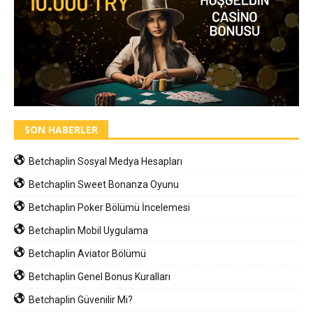
SON HABERLER
Betchaplin Sosyal Medya Hesapları
Betchaplin Sweet Bonanza Oyunu
Betchaplin Poker Bölümü İncelemesi
Betchaplin Mobil Uygulama
Betchaplin Aviator Bölümü
Betchaplin Genel Bonus Kuralları
Betchaplin Güvenilir Mi?