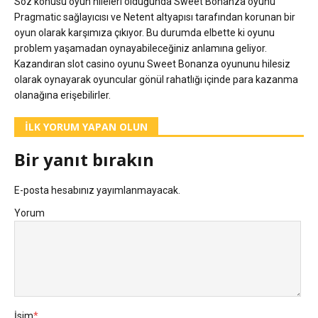
Söz konusu oyun hileleri olduğunda Sweet Bonanza oyunu
Pragmatic sağlayıcısı ve Netent altyapısı tarafından korunan bir
oyun olarak karşımıza çıkıyor. Bu durumda elbette ki oyunu
problem yaşamadan oynayabileceğiniz anlamına geliyor.
Kazandıran slot casino oyunu Sweet Bonanza oyununu hilesiz
olarak oynayarak oyuncular gönül rahatlığı içinde para kazanma
olanağına erişebilirler.
İLK YORUM YAPAN OLUN
Bir yanıt bırakın
E-posta hesabınız yayımlanmayacak.
Yorum
İsim
*