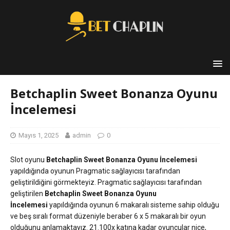
Betchaplin Sweet Bonanza Oyunu
İncelemesi
Mayıs 1, 2025
admin
0
Slot oyunu
Betchaplin Sweet Bonanza Oyunu İncelemesi
yapıldığında oyunun Pragmatic sağlayıcısı tarafından
geliştirildiğini görmekteyiz. Pragmatic sağlayıcısı tarafından
geliştirilen
Betchaplin Sweet Bonanza Oyunu
İncelemesi
yapıldığında oyunun 6 makaralı sisteme sahip olduğu
ve beş sıralı format düzeniyle beraber 6 x 5 makaralı bir oyun
olduğunu anlamaktayız. 21.100x katına kadar oyuncular nice,